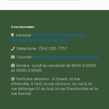
Coordonnées
Adresse :
5350 Rue Lafond, Montréal,
(Québec) H1X 2X2, Local 1.430
Téléphone :
(514) 521-7757
Courriel :
direction@carrefourmontrose.org
Horaire : Lundi au vendredi de 9h00 à 12h00
et 13h00 à 16h00
Territoire desservi : À l’ouest, la rue
d’Iberville, À l’est, la rue Dickson, Au nord, la
rue Bélanger Et au Sud, la rue Sherbrooke et la
rue Rachel