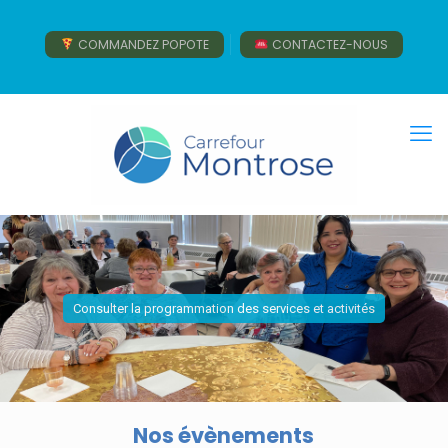
COMMANDEZ POPOTE
CONTACTEZ-NOUS
Consulter la programmation des services et activités
Nos évènements