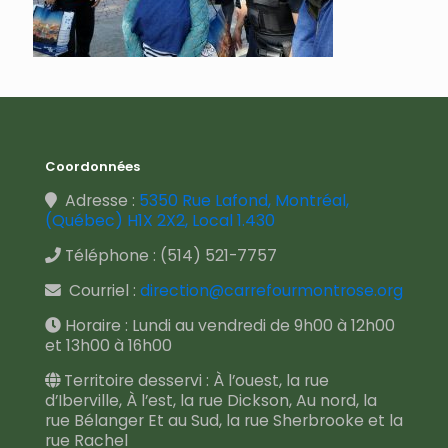
Coordonnées
Adresse :
5350 Rue Lafond, Montréal,
(Québec) H1X 2X2, Local 1.430
Téléphone :
(514) 521-7757
Courriel :
direction@carrefourmontrose.org
Horaire : Lundi au vendredi de 9h00 à 12h00
et 13h00 à 16h00
Territoire desservi : À l’ouest, la rue
d’Iberville, À l’est, la rue Dickson, Au nord, la
rue Bélanger Et au Sud, la rue Sherbrooke et la
rue Rachel