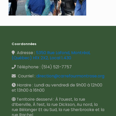
Coordonnées
Adresse :
5350 Rue Lafond, Montréal,
(Québec) H1X 2X2, Local 1.430
Téléphone :
(514) 521-7757
Courriel :
direction@carrefourmontrose.org
Horaire : Lundi au vendredi de 9h00 à 12h00
et 13h00 à 16h00
Territoire desservi : À l’ouest, la rue
d’Iberville, À l’est, la rue Dickson, Au nord, la
rue Bélanger Et au Sud, la rue Sherbrooke et la
rue Rachel