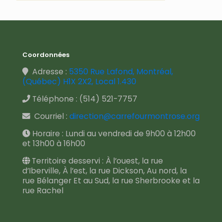
Coordonnées
Adresse :
5350 Rue Lafond, Montréal,
(Québec) H1X 2X2, Local 1.430
Téléphone :
(514) 521-7757
Courriel :
direction@carrefourmontrose.org
Horaire : Lundi au vendredi de 9h00 à 12h00
et 13h00 à 16h00
Territoire desservi : À l’ouest, la rue
d’Iberville, À l’est, la rue Dickson, Au nord, la
rue Bélanger Et au Sud, la rue Sherbrooke et la
rue Rachel