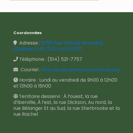
Coordonnées
Adresse :
5350 Rue Lafond, Montréal,
(Québec) H1X 2X2, Local 1.430
Téléphone :
(514) 521-7757
Courriel :
direction@carrefourmontrose.org
Horaire : Lundi au vendredi de 9h00 à 12h00
et 13h00 à 16h00
Territoire desservi : À l’ouest, la rue
d’Iberville, À l’est, la rue Dickson, Au nord, la
rue Bélanger Et au Sud, la rue Sherbrooke et la
rue Rachel