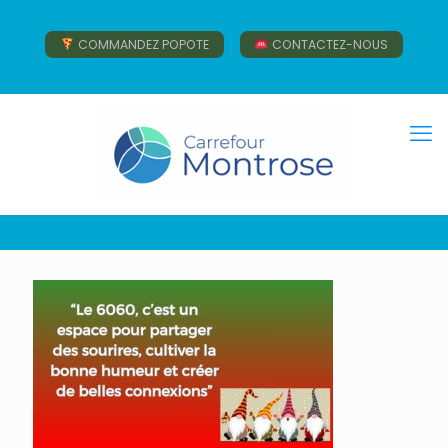
COMMANDEZ POPOTE
CONTACTEZ-NOUS