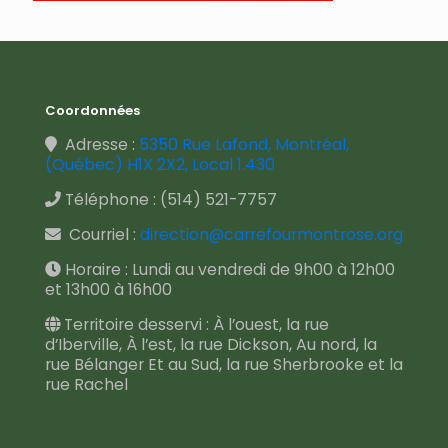
Coordonnées
Adresse :
5350 Rue Lafond, Montréal,
(Québec) H1X 2X2, Local 1.430
Téléphone :
(514) 521-7757
Courriel :
direction@carrefourmontrose.org
Horaire : Lundi au vendredi de 9h00 à 12h00
et 13h00 à 16h00
Territoire desservi : À l’ouest, la rue
d’Iberville, À l’est, la rue Dickson, Au nord, la
rue Bélanger Et au Sud, la rue Sherbrooke et la
rue Rachel