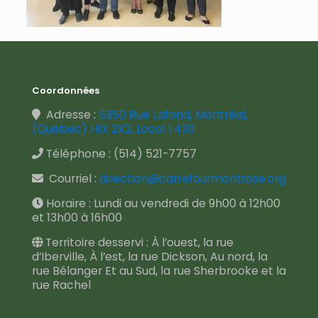
Coordonnées
Adresse :
5350 Rue Lafond, Montréal,
(Québec) H1X 2X2, Local 1.430
Téléphone :
(514) 521-7757
Courriel :
direction@carrefourmontrose.org
Horaire : Lundi au vendredi de 9h00 à 12h00
et 13h00 à 16h00
Territoire desservi : À l’ouest, la rue
d’Iberville, À l’est, la rue Dickson, Au nord, la
rue Bélanger Et au Sud, la rue Sherbrooke et la
rue Rachel