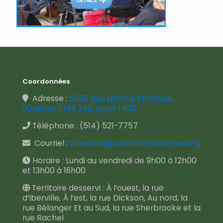
Coordonnées
Adresse :
5350 Rue Lafond, Montréal,
(Québec) H1X 2X2, Local 1.430
Téléphone :
(514) 521-7757
Courriel :
direction@carrefourmontrose.org
Horaire : Lundi au vendredi de 9h00 à 12h00
et 13h00 à 16h00
Territoire desservi : À l’ouest, la rue
d’Iberville, À l’est, la rue Dickson, Au nord, la
rue Bélanger Et au Sud, la rue Sherbrooke et la
rue Rachel