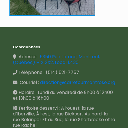
Coordonnées
Adresse :
5350 Rue Lafond, Montréal,
(Québec) H1X 2X2, Local 1.430
Téléphone :
(514) 521-7757
Courriel :
direction@carrefourmontrose.org
Horaire : Lundi au vendredi de 9h00 à 12h00
et 13h00 à 16h00
Territoire desservi : À l’ouest, la rue
d’Iberville, À l’est, la rue Dickson, Au nord, la
rue Bélanger Et au Sud, la rue Sherbrooke et la
rue Rachel