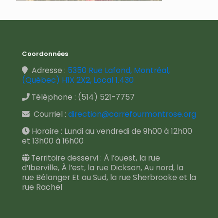
Coordonnées
Adresse :
5350 Rue Lafond, Montréal,
(Québec) H1X 2X2, Local 1.430
Téléphone :
(514) 521-7757
Courriel :
direction@carrefourmontrose.org
Horaire : Lundi au vendredi de 9h00 à 12h00
et 13h00 à 16h00
Territoire desservi : À l’ouest, la rue
d’Iberville, À l’est, la rue Dickson, Au nord, la
rue Bélanger Et au Sud, la rue Sherbrooke et la
rue Rachel