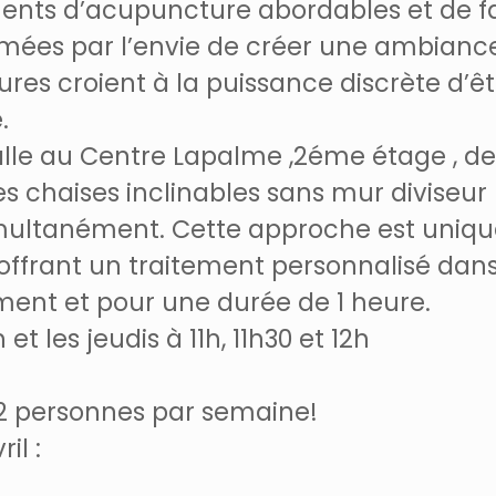
ments d’acupuncture abordables et de f
imées par l’envie de créer une ambianc
res croient à la puissance discrète d’ê
.
alle au Centre Lapalme ,2éme étage , de
s chaises inclinables sans mur diviseur 
imultanément. Cette approche est unique
ffrant un traitement personnalisé dans
ement et pour une durée de 1 heure.
et les jeudis à 11h, 11h30 et 12h
 12 personnes par semaine!
il :