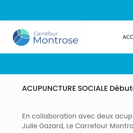
ACC
ACUPUNCTURE SOCIALE Débute le
En collaboration avec deux acupun
Julie Gazard, Le Carrefour Montr