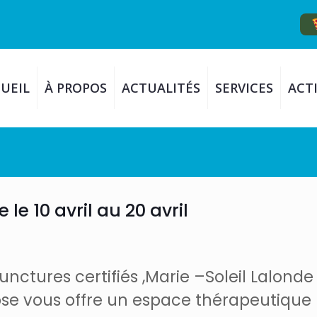
UEIL
À PROPOS
ACTUALITÉS
SERVICES
ACTI
 10 avril au 20 avril
ctures certifiés ,Marie –Soleil Lalonde
ose vous offre un espace thérapeutique