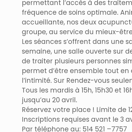
permettant l’accès à des traite
fréquence de soins optimale. An
accueillante, nos deux acupunctu
groupe, au service du mieux-être
Les séances s’offrent dans une s
semaine, une salle ouverte sur de
de traiter plusieurs personnes s
permet d’être ensemble tout en o
l’intimité. Sur Rendez-vous seul
Tous les mardis à 15h, 15h30 et 16h 
jusqu’au 20 avril.
Réservez votre place ! Limite de
Inscriptions requises avant le 3 avr
Par téléphone au: 514 521 –7757