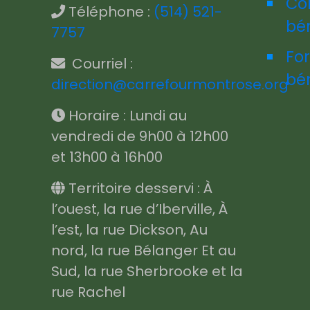
Co
Téléphone :
(514) 521-
bé
7757
Fo
Courriel :
bé
direction@carrefourmontrose.org
Horaire : Lundi au
vendredi de 9h00 à 12h00
et 13h00 à 16h00
Territoire desservi : À
l’ouest, la rue d’Iberville, À
l’est, la rue Dickson, Au
nord, la rue Bélanger Et au
Sud, la rue Sherbrooke et la
rue Rachel