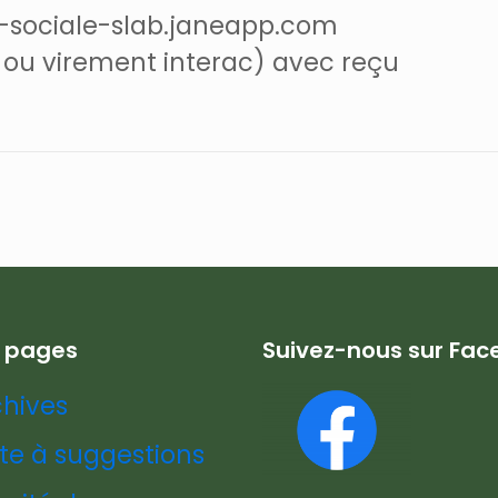
e-sociale-slab.janeapp.com
 ou virement interac) avec reçu
s pages
Suivez-nous sur Fa
chives
te à suggestions