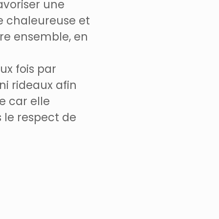
avoriser une
e chaleureuse et
tre ensemble, en
ux fois par
ni rideaux afin
 car elle
 le respect de