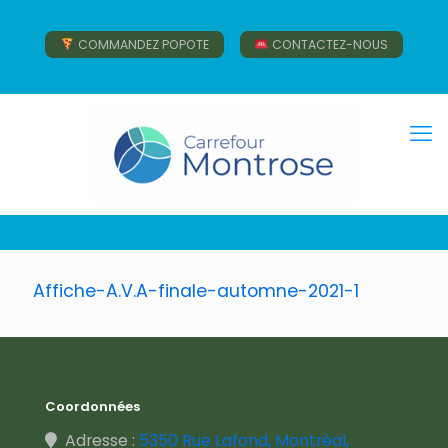
COMMANDEZ POPOTE
CONTACTEZ-NOUS
Affiche-A.V.A-finale-automne-2021-1
Coordonnées
Adresse :
5350 Rue Lafond, Montréal,