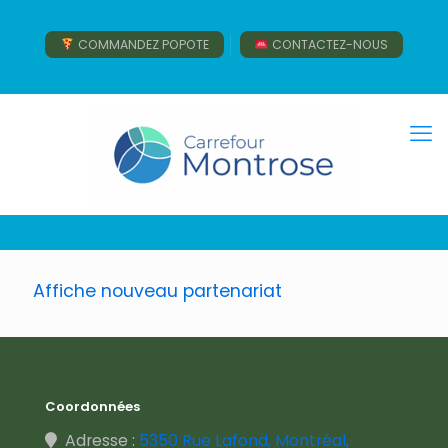
COMMANDEZ POPOTE
CONTACTEZ-NOUS
Affiche nouveau partenariat
Coordonnées
Adresse :
5350 Rue Lafond, Montréal,