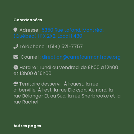
Coordonnées
Adresse :
5350 Rue Lafond, Montréal,
(Québec) H1X 2X2, Local 1.430
Téléphone :
(514) 521-7757
Courriel :
direction@carrefourmontrose.org
Horaire : Lundi au vendredi de 9h00 à 12h00
et 13h00 à 16h00
Territoire desservi : À l’ouest, la rue
d’Iberville, À l’est, la rue Dickson, Au nord, la
rue Bélanger Et au Sud, la rue Sherbrooke et la
rue Rachel
Autres pages