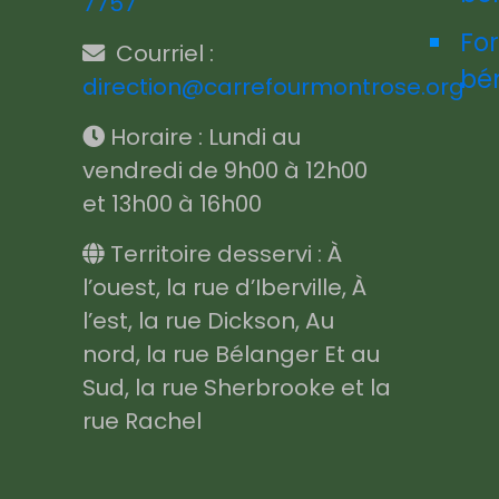
7757
Fo
Courriel :
bé
direction@carrefourmontrose.org
Horaire : Lundi au
vendredi de 9h00 à 12h00
et 13h00 à 16h00
Territoire desservi : À
l’ouest, la rue d’Iberville, À
l’est, la rue Dickson, Au
nord, la rue Bélanger Et au
Sud, la rue Sherbrooke et la
rue Rachel