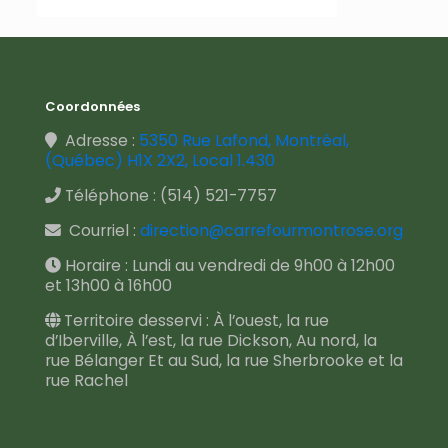
Coordonnées
Adresse :
5350 Rue Lafond, Montréal,
(Québec) H1X 2X2, Local 1.430
Téléphone :
(514) 521-7757
Courriel :
direction@carrefourmontrose.org
Horaire : Lundi au vendredi de 9h00 à 12h00
et 13h00 à 16h00
Territoire desservi : À l’ouest, la rue
d’Iberville, À l’est, la rue Dickson, Au nord, la
rue Bélanger Et au Sud, la rue Sherbrooke et la
rue Rachel