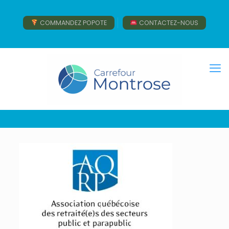
COMMANDEZ POPOTE
CONTACTEZ-NOUS