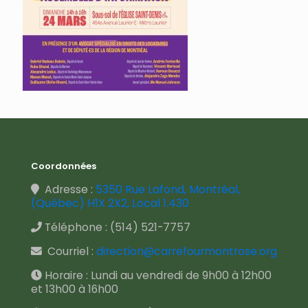
Coordonnées
Adresse :
5350 Rue Lafond, Montréal,
(Québec) H1X 2X2, Local 1.430
Téléphone :
(514) 521-7757
Courriel :
direction@carrefourmontrose.org
Horaire : Lundi au vendredi de 9h00 à 12h00
et 13h00 à 16h00