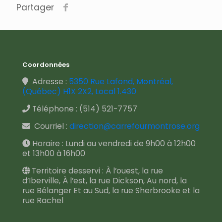
Partager
Coordonnées
Adresse :
5350 Rue Lafond, Montréal,
(Québec) H1X 2X2, Local 1.430
Téléphone :
(514) 521-7757
Courriel :
direction@carrefourmontrose.org
Horaire : Lundi au vendredi de 9h00 à 12h00
et 13h00 à 16h00
Territoire desservi : À l’ouest, la rue
d’Iberville, À l’est, la rue Dickson, Au nord, la
rue Bélanger Et au Sud, la rue Sherbrooke et la
rue Rachel