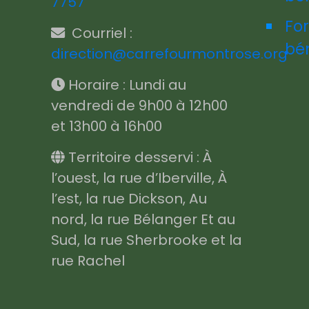
7757
Fo
Courriel :
bé
direction@carrefourmontrose.org
Horaire : Lundi au
vendredi de 9h00 à 12h00
et 13h00 à 16h00
Territoire desservi : À
l’ouest, la rue d’Iberville, À
l’est, la rue Dickson, Au
nord, la rue Bélanger Et au
Sud, la rue Sherbrooke et la
rue Rachel