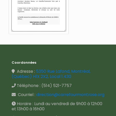
Coordonnées
Adresse :
5350 Rue Lafond, Montréal,
(Québec) H1X 2X2, Local 1.430
Téléphone :
(514) 521-7757
Courriel :
direction@carrefourmontrose.org
Horaire : Lundi au vendredi de 9h00 à 12h00
et 13h00 à 16h00