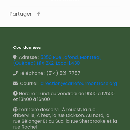
Partager
Coordonnées
Adresse :
5350 Rue Lafond, Montréal,
(Québec) H1X 2X2, Local 1.430
Téléphone :
(514) 521-7757
Courriel :
direction@carrefourmontrose.org
Horaire : Lundi au vendredi de 9h00 à 12h00
et 13h00 à 16h00
Territoire desservi : À l’ouest, la rue
d’Iberville, À l’est, la rue Dickson, Au nord, la
rue Bélanger Et au Sud, la rue Sherbrooke et la
rue Rachel