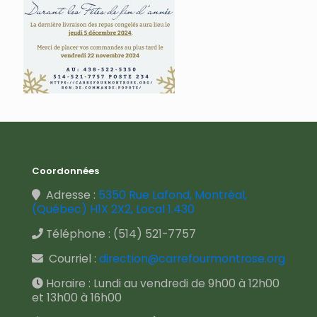
Coordonnées
Adresse :
5350 Rue Lafond, Montréal,
(Québec) H1X 2X2, Local 1.430
Téléphone :
(514) 521-7757
Courriel :
direction@carrefourmontrose.org
Horaire : Lundi au vendredi de 9h00 à 12h00
et 13h00 à 16h00