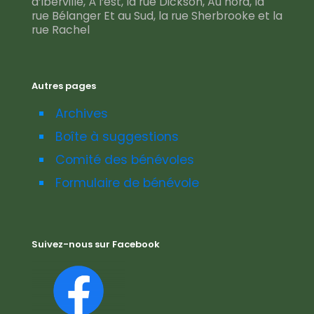
d’Iberville, À l’est, la rue Dickson, Au nord, la
rue Bélanger Et au Sud, la rue Sherbrooke et la
rue Rachel
Autres pages
Archives
Boîte à suggestions
Comité des bénévoles
Formulaire de bénévole
Suivez-nous sur Facebook