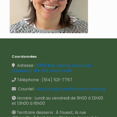
Coordonnées
Adresse :
5350 Rue Lafond, Montréal,
(Québec) H1X 2X2, Local 1.430
Téléphone :
(514) 521-7757
Courriel :
direction@carrefourmontrose.org
Horaire : Lundi au vendredi de 9h00 à 12h00
et 13h00 à 16h00
Territoire desservi : À l’ouest, la rue