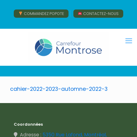
COMMANDEZ POPOTE
CONTACTEZ-NOUS
cahier-2022-2023-automne-2022-3
Coordonnées
Adresse :
5350 Rue Lafond, Montréal,