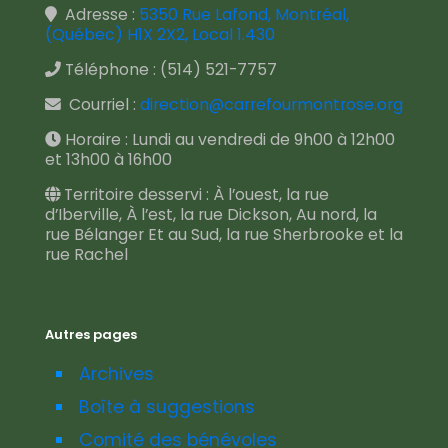
Adresse :
5350 Rue Lafond, Montréal,
(Québec) H1X 2X2, Local 1.430
Téléphone :
(514) 521-7757
Courriel :
direction@carrefourmontrose.org
Horaire : Lundi au vendredi de 9h00 à 12h00
et 13h00 à 16h00
Territoire desservi : À l’ouest, la rue
d’Iberville, À l’est, la rue Dickson, Au nord, la
rue Bélanger Et au Sud, la rue Sherbrooke et la
rue Rachel
Autres pages
Archives
Boîte à suggestions
Comité des bénévoles