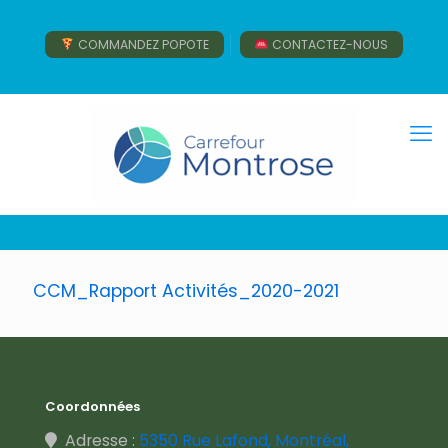
COMMANDEZ POPOTE
CONTACTEZ-NOUS
CCM_Rapport Activités_2020-2021
Coordonnées
Adresse :
5350 Rue Lafond, Montréal,