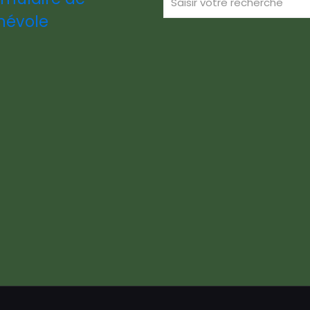
névole