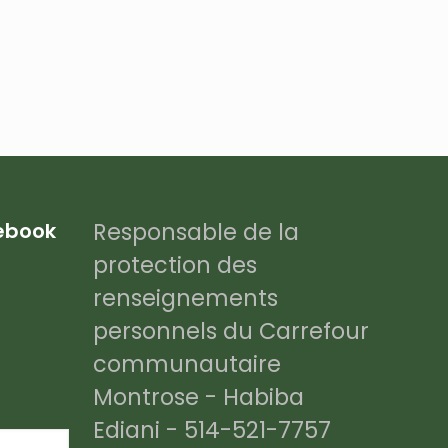
Responsable de la
cebook
protection des
renseignements
personnels du Carrefour
communautaire
Montrose - Habiba
Ediani - 514-521-7757