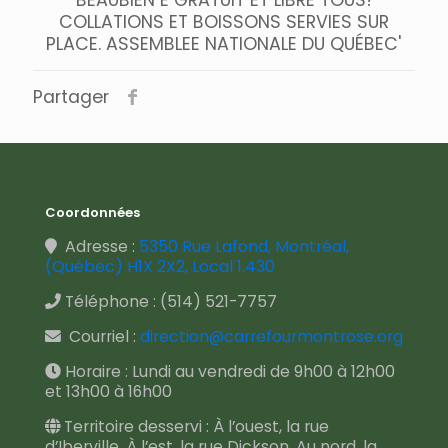
Partager
Coordonnées
Adresse :
5350 Rue Lafond, Montréal,
(Québec) H1X 2X2, Local 1.430
Téléphone :
(514) 521-7757
Courriel :
direction@carrefourmontrose.org
Horaire : Lundi au vendredi de 9h00 à 12h00
et 13h00 à 16h00
Territoire desservi : À l’ouest, la rue
d’Iberville, À l’est, la rue Dickson, Au nord, la