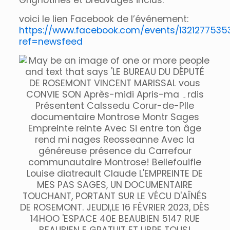
Grignotines et breuvages inclus.
voici le lien Facebook de l’événement:
https://www.facebook.com/events/1321277535
ref=newsfeed