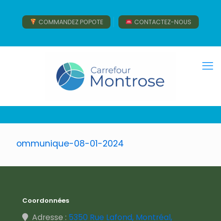
COMMANDEZ POPOTE
CONTACTEZ-NOUS
ommunique-08-01-2024
Coordonnées
Adresse :
5350 Rue Lafond, Montréal,