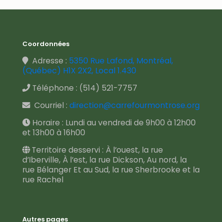
Coordonnées
Adresse :
5350 Rue Lafond, Montréal,
(Québec) H1X 2X2, Local 1.430
Téléphone :
(514) 521-7757
Courriel :
direction@carrefourmontrose.org
Horaire : Lundi au vendredi de 9h00 à 12h00
et 13h00 à 16h00
Territoire desservi : À l’ouest, la rue
d’Iberville, À l’est, la rue Dickson, Au nord, la
rue Bélanger Et au Sud, la rue Sherbrooke et la
rue Rachel
Autres pages