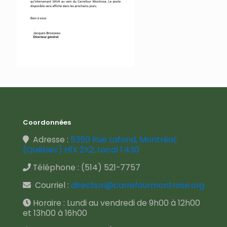
Coordonnées
Adresse :
5350 Rue Lafond, Montréal,
(Québec) H1X 2X2, Local 1.430
Téléphone :
(514) 521-7757
Courriel :
direction@carrefourmontrose.org
Horaire : Lundi au vendredi de 9h00 à 12h00
et 13h00 à 16h00