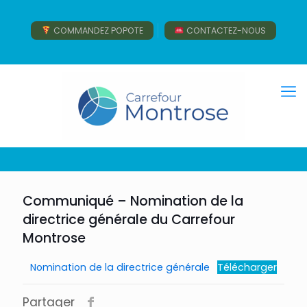
COMMANDEZ POPOTE
CONTACTEZ-NOUS
Communiqué – Nomination de la
directrice générale du Carrefour
Montrose
Nomination de la directrice générale
Télécharger
Partager