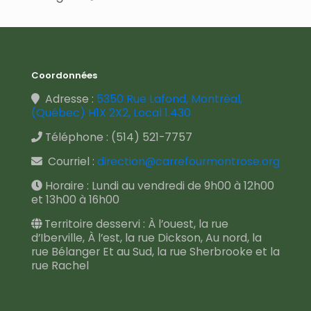
Coordonnées
Adresse :
5350 Rue Lafond, Montréal,
(Québec) H1X 2X2, Local 1.430
Téléphone :
(514) 521-7757
Courriel :
direction@carrefourmontrose.org
Horaire : Lundi au vendredi de 9h00 à 12h00
et 13h00 à 16h00
Territoire desservi : À l’ouest, la rue
d’Iberville, À l’est, la rue Dickson, Au nord, la
rue Bélanger Et au Sud, la rue Sherbrooke et la
rue Rachel