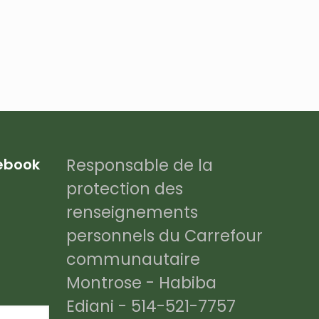
Responsable de la
cebook
protection des
renseignements
personnels du Carrefour
communautaire
Montrose - Habiba
Ediani - 514-521-7757