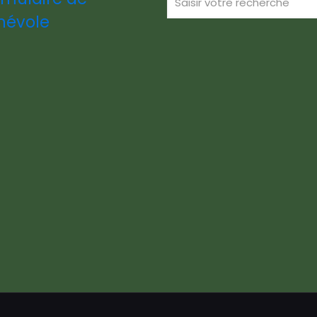
névole