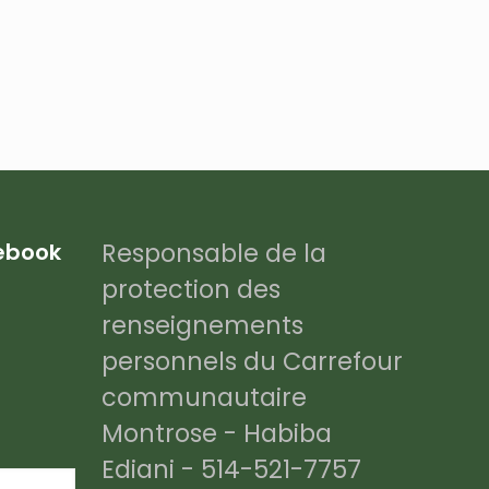
Responsable de la
cebook
protection des
renseignements
personnels du Carrefour
communautaire
Montrose - Habiba
Ediani - 514-521-7757