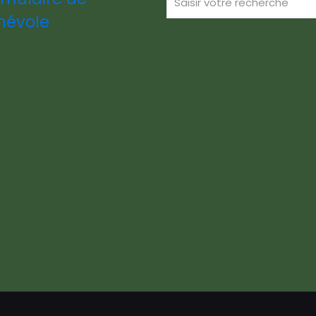
névole