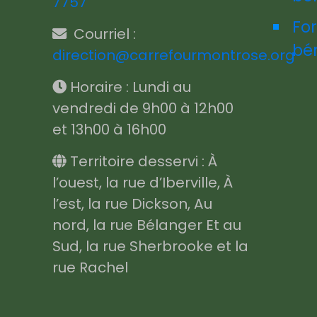
7757
Fo
Courriel :
bé
direction@carrefourmontrose.org
Horaire : Lundi au
vendredi de 9h00 à 12h00
et 13h00 à 16h00
Territoire desservi : À
l’ouest, la rue d’Iberville, À
l’est, la rue Dickson, Au
nord, la rue Bélanger Et au
Sud, la rue Sherbrooke et la
rue Rachel