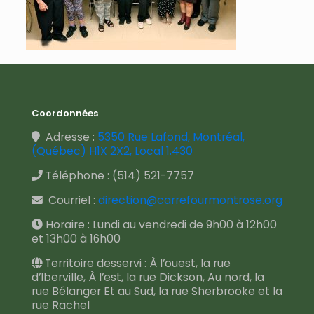
Coordonnées
Adresse :
5350 Rue Lafond, Montréal,
(Québec) H1X 2X2, Local 1.430
Téléphone :
(514) 521-7757
Courriel :
direction@carrefourmontrose.org
Horaire : Lundi au vendredi de 9h00 à 12h00
et 13h00 à 16h00
Territoire desservi : À l’ouest, la rue
d’Iberville, À l’est, la rue Dickson, Au nord, la
rue Bélanger Et au Sud, la rue Sherbrooke et la
rue Rachel