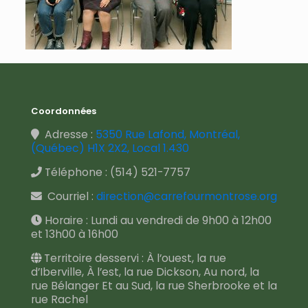
Coordonnées
Adresse :
5350 Rue Lafond, Montréal,
(Québec) H1X 2X2, Local 1.430
Téléphone :
(514) 521-7757
Courriel :
direction@carrefourmontrose.org
Horaire : Lundi au vendredi de 9h00 à 12h00
et 13h00 à 16h00
Territoire desservi : À l’ouest, la rue
d’Iberville, À l’est, la rue Dickson, Au nord, la
rue Bélanger Et au Sud, la rue Sherbrooke et la
rue Rachel