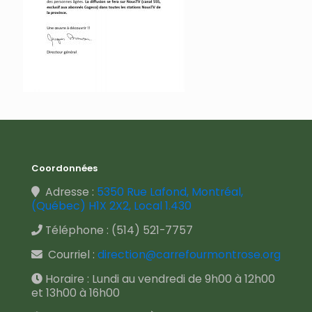
Coordonnées
Adresse :
5350 Rue Lafond, Montréal,
(Québec) H1X 2X2, Local 1.430
Téléphone :
(514) 521-7757
Courriel :
direction@carrefourmontrose.org
Horaire : Lundi au vendredi de 9h00 à 12h00
et 13h00 à 16h00