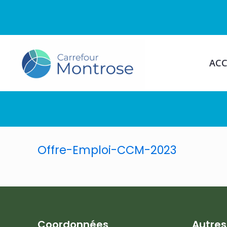
ACC
Offre-Emploi-CCM-2023
Coordonnées
Autre