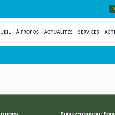
UEIL
À PROPOS
ACTUALITÉS
SERVICES
ACTI
s pages
Suivez-nous sur Fa