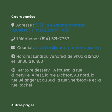
Coordonnées
Adresse :
5350 Rue Lafond, Montréal,
(Québec) H1X 2X2, Local 1.430
Téléphone :
(514) 521-7757
Courriel :
direction@carrefourmontrose.org
Horaire : Lundi au vendredi de 9h00 à 12h00
et 13h00 à 16h00
Territoire desservi : À l’ouest, la rue
d’Iberville, À l’est, la rue Dickson, Au nord, la
rue Bélanger Et au Sud, la rue Sherbrooke et la
rue Rachel
Autres pages