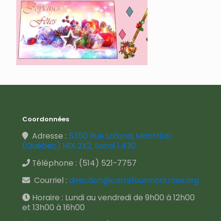
Coordonnées
Adresse :
5350 Rue Lafond, Montréal,
(Québec) H1X 2X2, Local 1.430
Téléphone :
(514) 521-7757
Courriel :
direction@carrefourmontrose.org
Horaire : Lundi au vendredi de 9h00 à 12h00
et 13h00 à 16h00