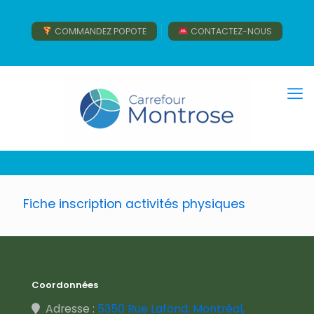
COMMANDEZ POPOTE
CONTACTEZ-NOUS
Fiche inscription activités physiques
Coordonnées
Adresse :
5350 Rue Lafond, Montréal,