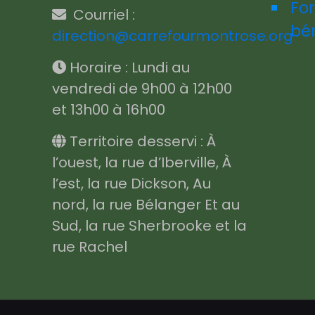
Fo
Courriel :
bé
direction@carrefourmontrose.org
Horaire : Lundi au
vendredi de 9h00 à 12h00
et 13h00 à 16h00
Territoire desservi : À
l’ouest, la rue d’Iberville, À
l’est, la rue Dickson, Au
nord, la rue Bélanger Et au
Sud, la rue Sherbrooke et la
rue Rachel