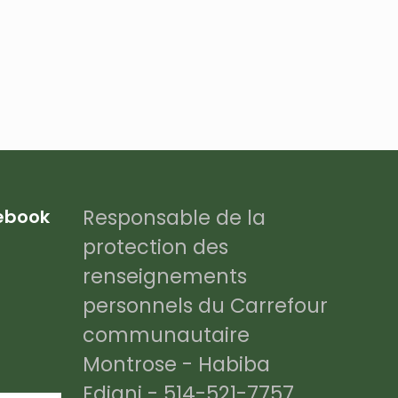
Responsable de la
cebook
protection des
renseignements
personnels du Carrefour
communautaire
Montrose - Habiba
Ediani - 514-521-7757