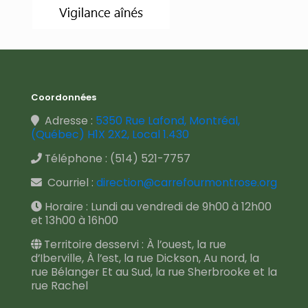
Coordonnées
Adresse :
5350 Rue Lafond, Montréal,
(Québec) H1X 2X2, Local 1.430
Téléphone :
(514) 521-7757
Courriel :
direction@carrefourmontrose.org
Horaire : Lundi au vendredi de 9h00 à 12h00
et 13h00 à 16h00
Territoire desservi : À l’ouest, la rue
d’Iberville, À l’est, la rue Dickson, Au nord, la
rue Bélanger Et au Sud, la rue Sherbrooke et la
rue Rachel