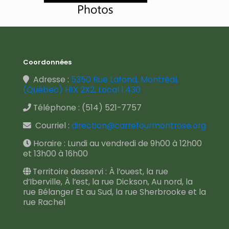
Coordonnées
Adresse :
5350 Rue Lafond, Montréal,
(Québec) H1X 2X2, Local 1.430
Téléphone :
(514) 521-7757
Courriel :
direction@carrefourmontrose.org
Horaire : Lundi au vendredi de 9h00 à 12h00
et 13h00 à 16h00
Territoire desservi : À l’ouest, la rue
d’Iberville, À l’est, la rue Dickson, Au nord, la
rue Bélanger Et au Sud, la rue Sherbrooke et la
rue Rachel