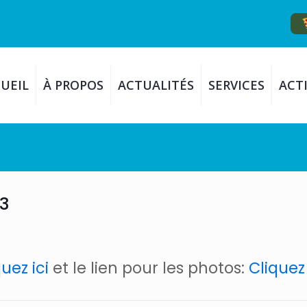
UEIL
À PROPOS
ACTUALITÉS
SERVICES
ACTI
3
uez ici
et le lien pour les photos:
Cliquez 