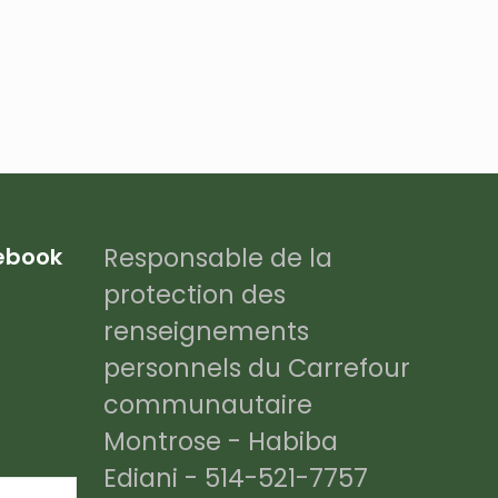
Responsable de la
cebook
protection des
renseignements
personnels du Carrefour
communautaire
Montrose - Habiba
Ediani - 514-521-7757