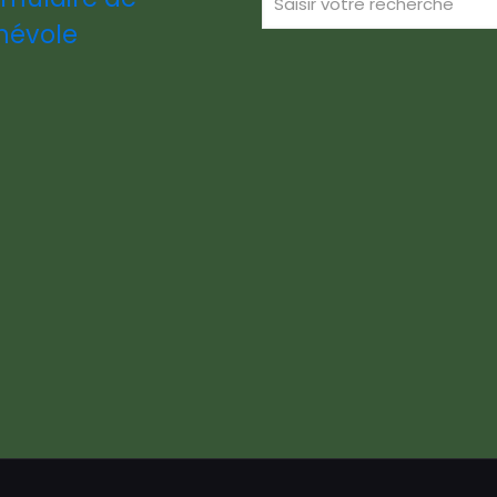
névole