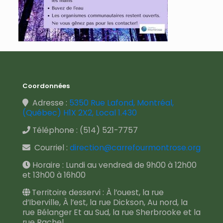
Coordonnées
Adresse :
5350 Rue Lafond, Montréal,
(Québec) H1X 2X2, Local 1.430
Téléphone :
(514) 521-7757
Courriel :
direction@carrefourmontrose.org
Horaire : Lundi au vendredi de 9h00 à 12h00
et 13h00 à 16h00
Territoire desservi : À l’ouest, la rue
d’Iberville, À l’est, la rue Dickson, Au nord, la
rue Bélanger Et au Sud, la rue Sherbrooke et la
rue Rachel