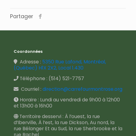
Partager
Coordonnées
Adresse :
5350 Rue Lafond, Montréal,
(Québec) H1X 2X2, Local 1.430
Téléphone :
(514) 521-7757
Courriel :
direction@carrefourmontrose.org
Horaire : Lundi au vendredi de 9h00 à 12h00
et 13h00 à 16h00
Territoire desservi : À l’ouest, la rue
d’Iberville, À l’est, la rue Dickson, Au nord, la
rue Bélanger Et au Sud, la rue Sherbrooke et la
rue Rachel